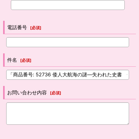
電話番号
[
必須
]
件名
[
必須
]
お問い合わせ内容
[
必須
]