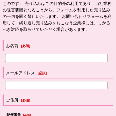
ものです。 売り込みはこの目的外の利用であり、当社業務
の阻害要因となることから、フォームを利用した売り込み
の一切を固く禁止いたします。 お問い合わせフォームを利
用して、繰り返し売り込みをおこなう企業様には、しかる
べき対応を取らせていただく場合があります
。
お名前
[
必須
]
メールアドレス
[
必須
]
ご住所
[
必須
]
郵便番号
[
必須
]