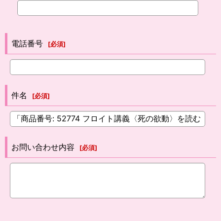
電話番号
[
必須
]
件名
[
必須
]
お問い合わせ内容
[
必須
]