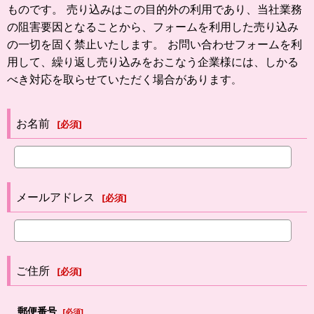
ものです。 売り込みはこの目的外の利用であり、当社業務
の阻害要因となることから、フォームを利用した売り込み
の一切を固く禁止いたします。 お問い合わせフォームを利
用して、繰り返し売り込みをおこなう企業様には、しかる
べき対応を取らせていただく場合があります
。
お名前
[
必須
]
メールアドレス
[
必須
]
ご住所
[
必須
]
郵便番号
[
必須
]