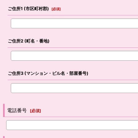
ご住所1
(市区町村郡)
[
必須
]
ご住所2
(町名・番地)
ご住所3
(マンション・ビル名・部屋番号)
電話番号
[
必須
]