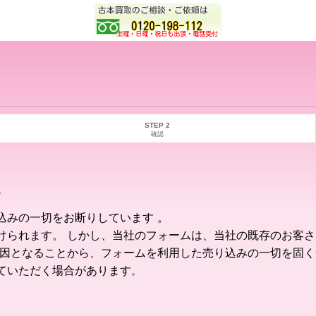
STEP 2
確認
。
込みの一切をお断りしています 。
けられます。 しかし、当社のフォームは、当社の既存のお客
要因となることから、フォームを利用した売り込みの一切を固く
ていただく場合があります
。