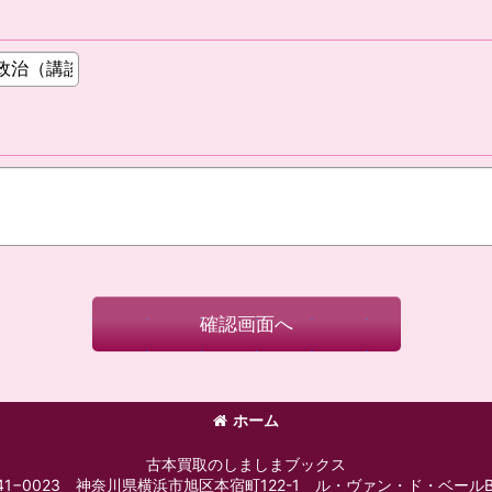
確認画面へ
ホーム
古本買取のしましまブックス
41−0023 神奈川県横浜市旭区本宿町122-1 ル・ヴァン・ド・ベールB