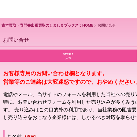
古本買取・専門書出張買取のしましまブックス：HOME
>
お問い合せ
お問い合せ
STEP 1
入力
お客様専用のお問い合わせ欄となります。
営業等のご連絡は大変迷惑ですので、おやめください
電話やメール、当サイトのフォームを利用した当社への売り
特に、お問い合わせフォームを利用した売り込みが多くみう
す。 売り込みはこの目的外の利用であり、当社業務の阻害
し売り込みをおこなう企業様には、しかるべき対応を取らせ
お名前
[
必須
]