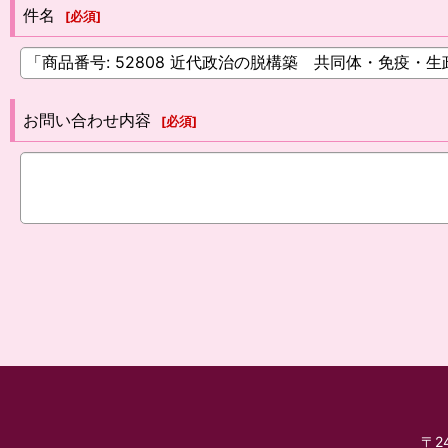
件名
[
必須
]
お問い合わせ内容
[
必須
]
〒2