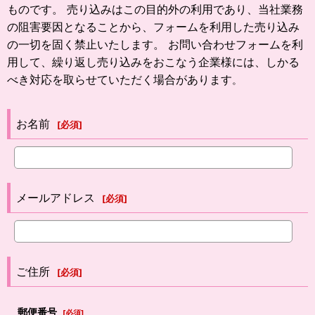
ものです。 売り込みはこの目的外の利用であり、当社業務
の阻害要因となることから、フォームを利用した売り込み
の一切を固く禁止いたします。 お問い合わせフォームを利
用して、繰り返し売り込みをおこなう企業様には、しかる
べき対応を取らせていただく場合があります
。
お名前
[
必須
]
メールアドレス
[
必須
]
ご住所
[
必須
]
郵便番号
[
必須
]