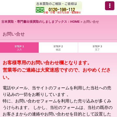
古本買取・専門書出張買取のしましまブックス：HOME
>
お問い合せ
お問い合せ
STEP 1
STEP 2
STEP 3
入力
確認
完了
お客様専用のお問い合わせ欄となります。
営業等のご連絡は大変迷惑ですので、おやめくださ
い。
電話やメール、当サイトのフォームを利用した当社への売
り込みの一切をお断りしています 。
特に、お問い合わせフォームを利用した売り込みが多くみ
うけられます。 しかし、当社のフォームは、当社の既存の
お客さまからの連絡やお問い合わせを目的として設置した