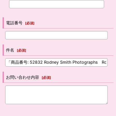
電話番号
[
必須
]
件名
[
必須
]
お問い合わせ内容
[
必須
]