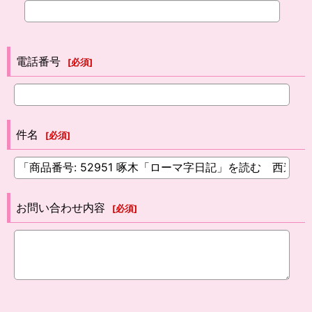
電話番号
[
必須
]
件名
[
必須
]
お問い合わせ内容
[
必須
]