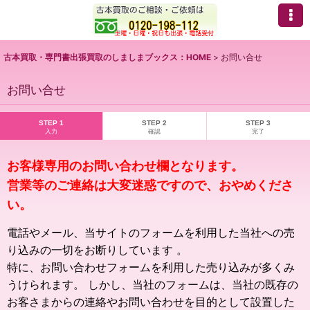
古本買取・専門書出張買取のしましまブックス：HOME
>
お問い合せ
お問い合せ
STEP 1
STEP 2
STEP 3
入力
確認
完了
お客様専用のお問い合わせ欄となります。
営業等のご連絡は大変迷惑ですので、おやめくださ
い。
電話やメール、当サイトのフォームを利用した当社への売
り込みの一切をお断りしています 。
特に、お問い合わせフォームを利用した売り込みが多くみ
うけられます。 しかし、当社のフォームは、当社の既存の
お客さまからの連絡やお問い合わせを目的として設置した