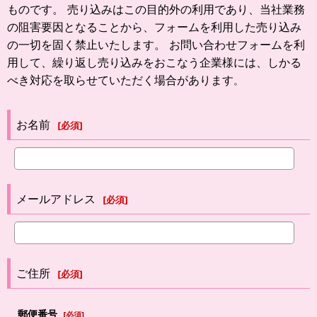
ものです。 売り込みはこの目的外の利用であり、当社業務
の阻害要因となることから、フォームを利用した売り込み
の一切を固く禁止いたします。 お問い合わせフォームを利
用して、繰り返し売り込みをおこなう企業様には、しかる
べき対応を取らせていただく場合があります
。
お名前
[
必須
]
メールアドレス
[
必須
]
ご住所
[
必須
]
郵便番号
[
必須
]