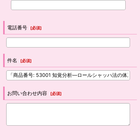
電話番号
[
必須
]
件名
[
必須
]
お問い合わせ内容
[
必須
]