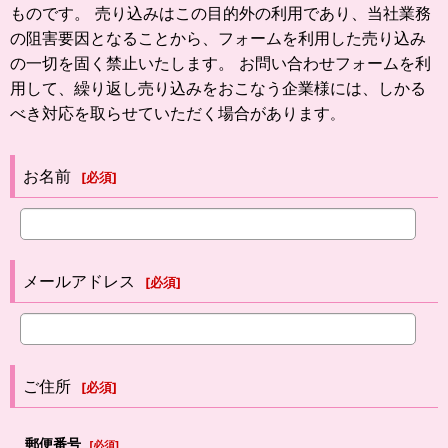
ものです。 売り込みはこの目的外の利用であり、当社業務
の阻害要因となることから、フォームを利用した売り込み
の一切を固く禁止いたします。 お問い合わせフォームを利
用して、繰り返し売り込みをおこなう企業様には、しかる
べき対応を取らせていただく場合があります
。
お名前
[
必須
]
メールアドレス
[
必須
]
ご住所
[
必須
]
郵便番号
[
必須
]