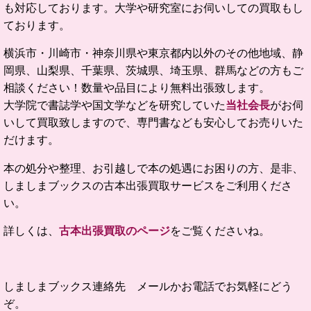
も対応しております。大学や研究室にお伺いしての買取もし
ております。
横浜市・川崎市・神奈川県や東京都内以外のその他地域、静
岡県、山梨県、千葉県、茨城県、埼玉県、群馬などの方もご
相談ください！数量や品目により無料出張致します。
大学院で書誌学や国文学などを研究していた
当社会長
がお伺
いして買取致しますので、専門書なども安心してお売りいた
だけます。
本の処分や整理、お引越しで本の処遇にお困りの方、是非、
しましまブックスの古本出張買取サービスをご利用くださ
い。
詳しくは、
古本出張買取のページ
をご覧くださいね。
しましまブックス連絡先 メールかお電話でお気軽にどう
ぞ。