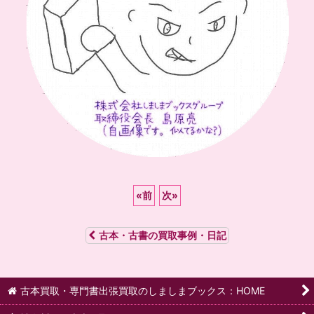
«
前
次
»
古本・古書の買取事例・日記
古本買取・専門書出張買取のしましまブックス：HOME