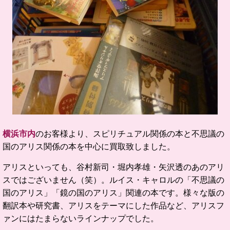
横浜市内
のお客様より、スピリチュアル関係の本と不思議の
国のアリス関係の本を中心に買取致しました。
アリスといっても、谷村新司・堀内孝雄・矢沢透のあのアリ
スではございません（笑）。ルイス・キャロルの「不思議の
国のアリス」「鏡の国のアリス」関連の本です。様々な版の
翻訳本や研究書、アリスをテーマにした作品など、アリスフ
ァンにはたまらないラインナップでした。