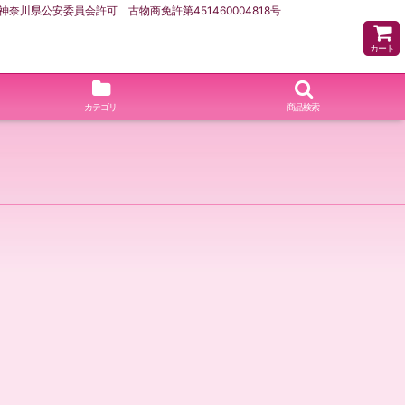
県公安委員会許可 古物商免許第451460004818号
カート
カテゴリ
商品検索