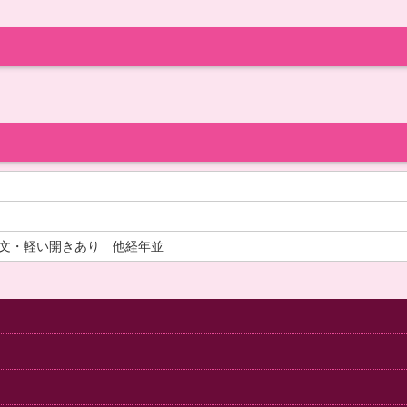
本文・軽い開きあり 他経年並