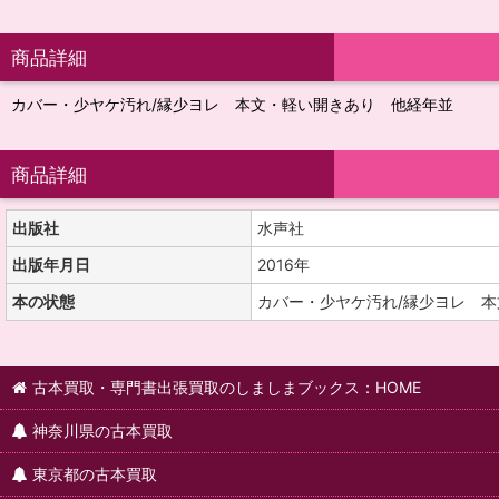
商品詳細
カバー・少ヤケ汚れ/縁少ヨレ 本文・軽い開きあり 他経年並
商品詳細
出版社
水声社
出版年月日
2016年
本の状態
カバー・少ヤケ汚れ/縁少ヨレ 
古本買取・専門書出張買取のしましまブックス：HOME
神奈川県の古本買取
東京都の古本買取