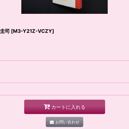
沼圭司
[
M3-Y21Z-VCZY
]
カートに入れる
お問い合わせ