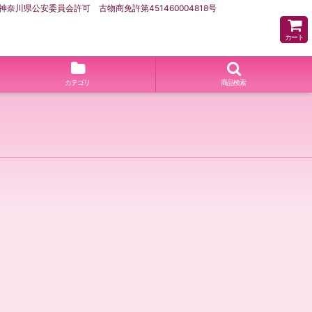
県公安委員会許可 古物商免許第451460004818号
カート
カテゴリ
商品検索