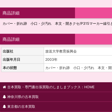
商品詳細
カバー・折れ跡 小口・少汚れ 本文・開きクセ/P315マーカー線引
商品詳細
出版社
放送大学教育振興会
出版年月日
2003年
本の状態
カバー・折れ跡 小口・少汚れ 本文・開き
古本買取・専門書出張買取のしましまブックス：HOME
神奈川県の古本買取
東京都の古本買取