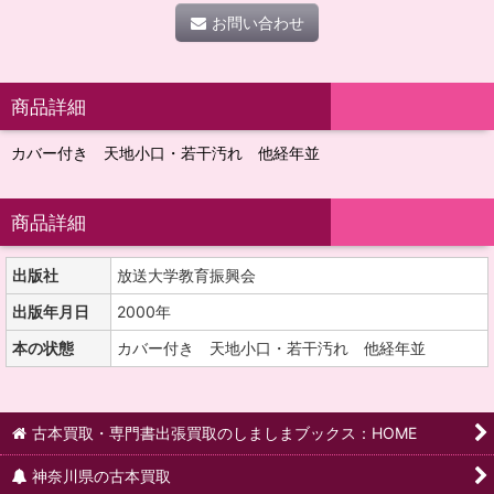
お問い合わせ
商品詳細
カバー付き 天地小口・若干汚れ 他経年並
商品詳細
出版社
放送大学教育振興会
出版年月日
2000年
本の状態
カバー付き 天地小口・若干汚れ 他経年並
古本買取・専門書出張買取のしましまブックス：HOME
神奈川県の古本買取