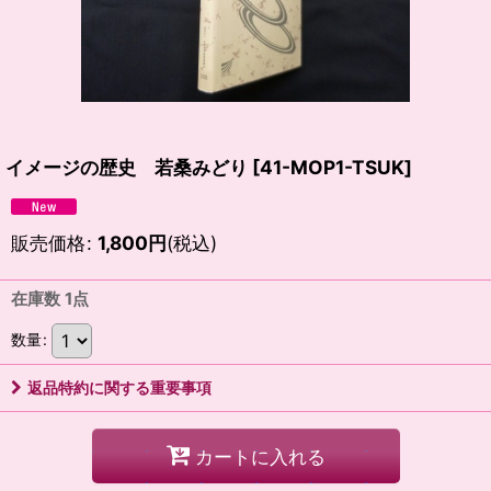
イメージの歴史 若桑みどり
[
41-MOP1-TSUK
]
販売価格
:
1,800
円
(税込)
在庫数 1点
数量
:
返品特約に関する重要事項
カートに入れる