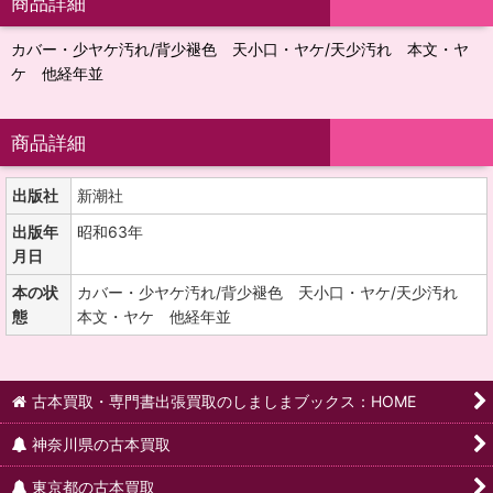
商品詳細
カバー・少ヤケ汚れ/背少褪色 天小口・ヤケ/天少汚れ 本文・ヤ
ケ 他経年並
商品詳細
出版社
新潮社
出版年
昭和63年
月日
本の状
カバー・少ヤケ汚れ/背少褪色 天小口・ヤケ/天少汚れ
態
本文・ヤケ 他経年並
古本買取・専門書出張買取のしましまブックス：HOME
神奈川県の古本買取
東京都の古本買取