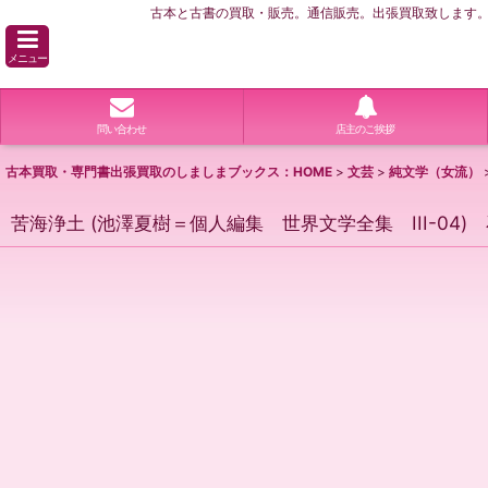
古本と古書の買取・販売。通信販売。出張買取致します。横
メニュー
問い合わせ
店主のご挨拶
古本買取・専門書出張買取のしましまブックス：HOME
>
文芸
>
純文学（女流）
苦海浄土 (池澤夏樹＝個人編集 世界文学全集 III-04)