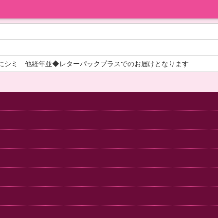
にシミ 他経年並◆レターパックプラスでのお届けとなります