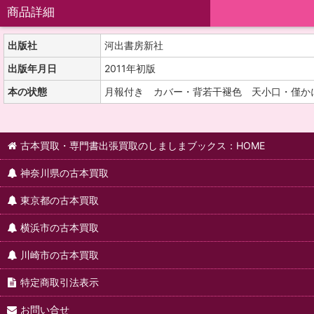
商品詳細
出版社
河出書房新社
出版年月日
2011年初版
本の状態
月報付き カバー・背若干褪色 天小口・僅か
古本買取・専門書出張買取のしましまブックス：HOME
神奈川県の古本買取
東京都の古本買取
横浜市の古本買取
川崎市の古本買取
特定商取引法表示
お問い合せ