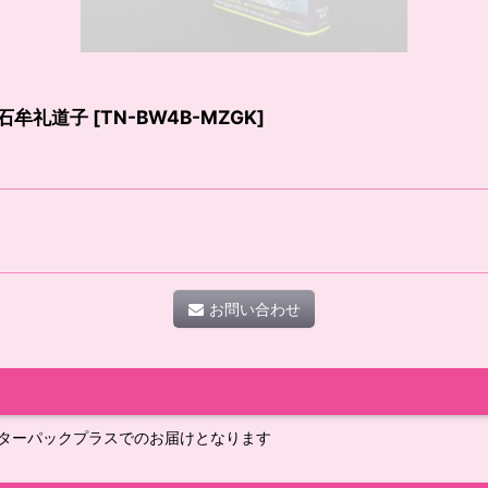
 石牟礼道子
[
TN-BW4B-MZGK
]
お問い合わせ
ターパックプラスでのお届けとなります