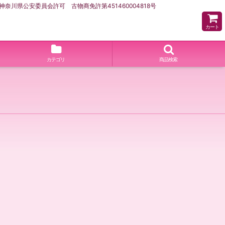
県公安委員会許可 古物商免許第451460004818号
カート
カテゴリ
商品検索