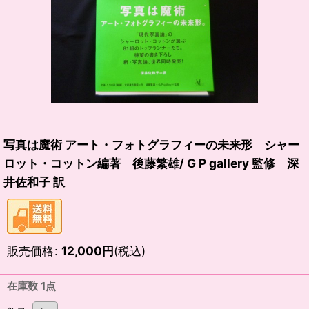
写真は魔術 アート・フォトグラフィーの未来形 シャー
ロット・コットン編著 後藤繁雄/ G P gallery 監修 深
井佐和子 訳
販売価格
:
12,000
円
(税込)
在庫数 1点