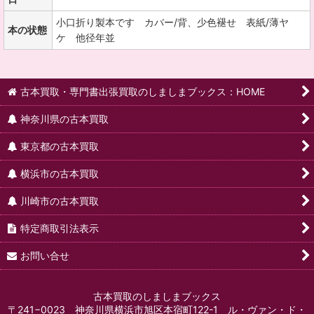
小口折り製本です カバー/背、少色褪せ 表紙/薄ヤ
本の状態
ケ 他径年並
古本買取・専門書出張買取のしましまブックス：HOME
神奈川県の古本買取
東京都の古本買取
横浜市の古本買取
川崎市の古本買取
特定商取引法表示
お問い合せ
古本買取のしましまブックス
〒241−0023 神奈川県横浜市旭区本宿町122-1 ル・ヴァン・ド・