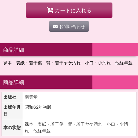
カートに入れる
お問い合わせ
商品詳細
裸本 表紙・若干傷 背・若干ヤケ汚れ 小口・少汚れ 他経年並
商品詳細
出版社
南雲堂
出版年月
昭和62年初版
日
裸本 表紙・若干傷 背・若干ヤケ汚れ 小口・少汚
本の状態
れ 他経年並