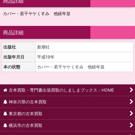
商品詳細
カバー・若干ヤケくすみ 他経年並
商品詳細
出版社
新潮社
出版年月日
平成19年
本の状態
カバー・若干ヤケくすみ 他経年並
古本買取・専門書出張買取のしましまブックス：HOME
神奈川県の古本買取
東京都の古本買取
横浜市の古本買取