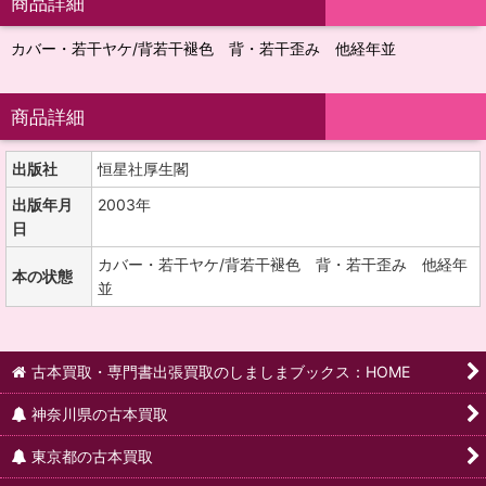
商品詳細
カバー・若干ヤケ/背若干褪色 背・若干歪み 他経年並
商品詳細
出版社
恒星社厚生閣
出版年月
2003年
日
カバー・若干ヤケ/背若干褪色 背・若干歪み 他経年
本の状態
並
古本買取・専門書出張買取のしましまブックス：HOME
神奈川県の古本買取
東京都の古本買取