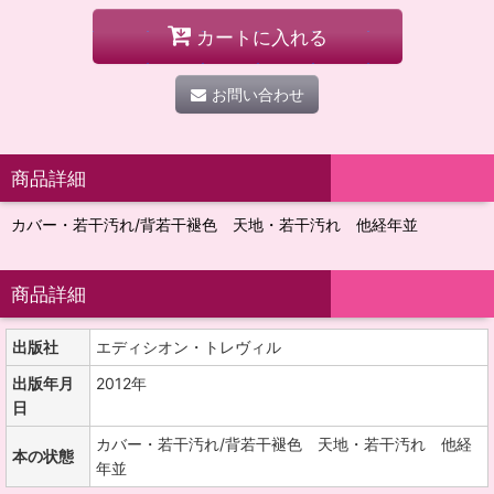
カートに入れる
お問い合わせ
商品詳細
カバー・若干汚れ/背若干褪色 天地・若干汚れ 他経年並
商品詳細
出版社
エディシオン・トレヴィル
出版年月
2012年
日
カバー・若干汚れ/背若干褪色 天地・若干汚れ 他経
本の状態
年並