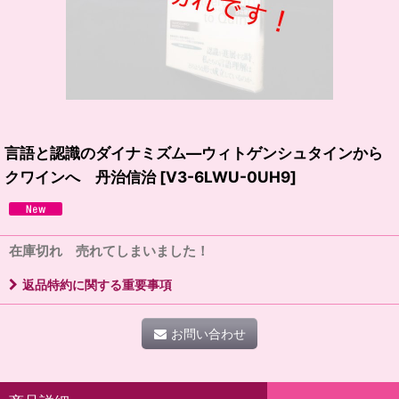
言語と認識のダイナミズム―ウィトゲンシュタインから
クワインへ 丹治信治
[
V3-6LWU-0UH9
]
在庫切れ 売れてしまいました！
返品特約に関する重要事項
お問い合わせ