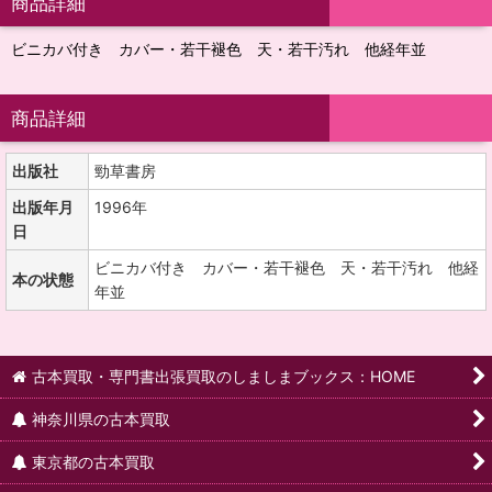
商品詳細
ビニカバ付き カバー・若干褪色 天・若干汚れ 他経年並
商品詳細
出版社
勁草書房
出版年月
1996年
日
ビニカバ付き カバー・若干褪色 天・若干汚れ 他経
本の状態
年並
古本買取・専門書出張買取のしましまブックス：HOME
神奈川県の古本買取
東京都の古本買取