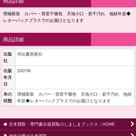
商品詳細
増補新装 カバー・背若干褪色 天地小口・若干汚れ 他経年並◆
レターパックプラスでのお届けとなります
商品詳細
出版
河出書房新社
社
出版
2001年
年月
日
本の
増補新装 カバー・背若干褪色 天地小口・若干汚れ 他経
状態
年並◆レターパックプラスでのお届けとなります
古本買取・専門書出張買取のしましまブックス：HOME
神奈川県の古本買取