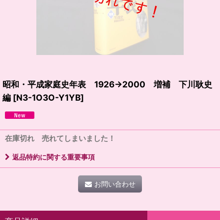
昭和・平成家庭史年表 1926→2000 増補 下川耿史
編
[
N3-1O3O-Y1YB
]
在庫切れ 売れてしまいました！
返品特約に関する重要事項
お問い合わせ