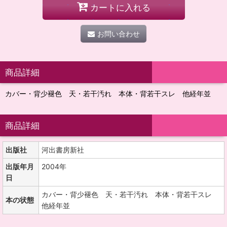
カートに入れる
お問い合わせ
商品詳細
カバー・背少褪色 天・若干汚れ 本体・背若干スレ 他経年並
商品詳細
出版社
河出書房新社
出版年月
2004年
日
カバー・背少褪色 天・若干汚れ 本体・背若干スレ
本の状態
他経年並