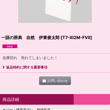
一語の辞典 自然 伊東俊太郎
[
T7-XI2M-FVII
]
在庫切れ 売れてしまいました！
返品特約に関する重要事項
お問い合わせ
商品詳細
カバー・縁若干ヨレ 他経年並