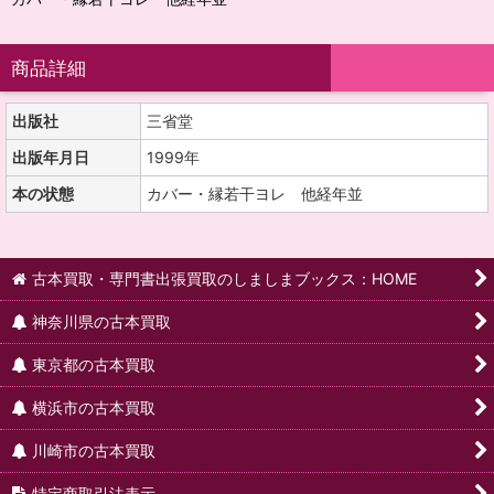
商品詳細
出版社
三省堂
出版年月日
1999年
本の状態
カバー・縁若干ヨレ 他経年並
古本買取・専門書出張買取のしましまブックス：HOME
神奈川県の古本買取
東京都の古本買取
横浜市の古本買取
川崎市の古本買取
特定商取引法表示