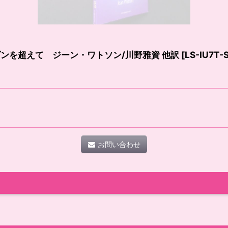
ンを超えて ジーン・ワトソン/川野雅資 他訳
[
LS-IU7T-
お問い合わせ