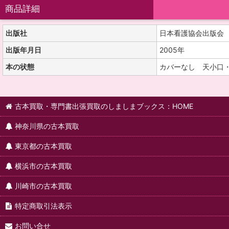
商品詳細
出版社
日本看護協会出版会
出版年月日
2005年
本の状態
カバーなし 天小口
古本買取・専門書出張買取のしましまブックス：HOME
神奈川県の古本買取
東京都の古本買取
横浜市の古本買取
川崎市の古本買取
特定商取引法表示
お問い合せ