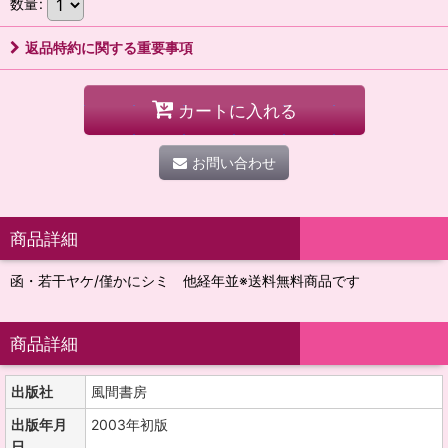
数量
:
返品特約に関する重要事項
カートに入れる
お問い合わせ
商品詳細
函・若干ヤケ/僅かにシミ 他経年並※送料無料商品です
商品詳細
出版社
風間書房
出版年月
2003年初版
日