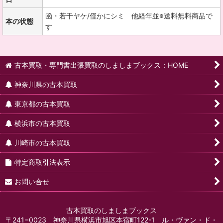
函・若干ヤケ/僅かにシミ 他経年並※送料無料商品で
本の状態
す
古本買取・専門書出張買取のしましまブックス：HOME
神奈川県の古本買取
東京都の古本買取
横浜市の古本買取
川崎市の古本買取
特定商取引法表示
お問い合せ
古本買取のしましまブックス
〒241−0023 神奈川県横浜市旭区本宿町122-1 ル・ヴァン・ド・