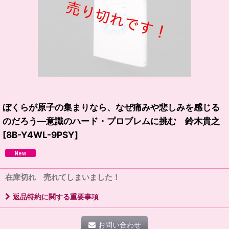
ぼくらが原子の集まりなら、なぜ痛みや悲しみを感じる
のだろう―意識のハード・プロブレムに挑む 鈴木貴之
[
8B-Y4WL-9PSY
]
在庫切れ 売れてしまいました！
返品特約に関する重要事項
お問い合わせ