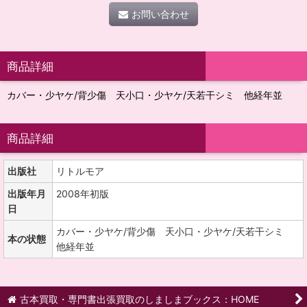
お問い合わせ
商品詳細
カバー・少ヤケ/背少傷 天小口・少ヤケ/天若干シミ 他経年並
商品詳細
出版社
リトルモア
出版年月
2008年初版
日
カバー・少ヤケ/背少傷 天小口・少ヤケ/天若干シミ
本の状態
他経年並
古本買取・専門書出張買取のしましまブックス：HOME