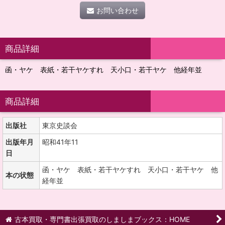
お問い合わせ
商品詳細
函・ヤケ 表紙・若干ヤケすれ 天小口・若干ヤケ 他経年並
商品詳細
出版社
東京史談会
出版年月
昭和41年11
日
函・ヤケ 表紙・若干ヤケすれ 天小口・若干ヤケ 他
本の状態
経年並
古本買取・専門書出張買取のしましまブックス：HOME