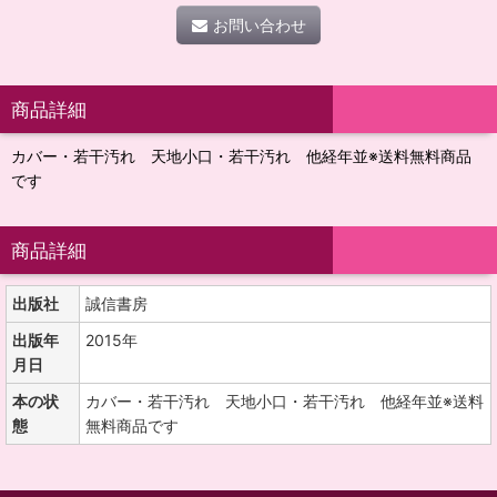
お問い合わせ
商品詳細
カバー・若干汚れ 天地小口・若干汚れ 他経年並※送料無料商品
です
商品詳細
出版社
誠信書房
出版年
2015年
月日
本の状
カバー・若干汚れ 天地小口・若干汚れ 他経年並※送料
態
無料商品です