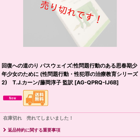
回復への道のり パスウェイズ:性問題行動のある思春期少
年少女のために (性問題行動・性犯罪の治療教育シリーズ
2) T.J.カーン/藤岡淳子 監訳
[
AG-QPRQ-IJ6B
]
在庫切れ 売れてしまいました！
返品特約に関する重要事項