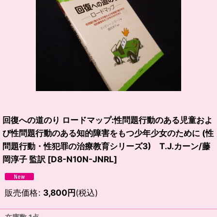
回復への道のり ロードマップ:性問題行動のある児童およ
び性問題行動のある知的障害をもつ少年少女のために (性
問題行動・性犯罪の治療教育シリーズ3) T.J.カーン/藤
岡淳子 監訳
[
D8-N10N-JNRL
]
販売価格
:
3,800
円
(税込)