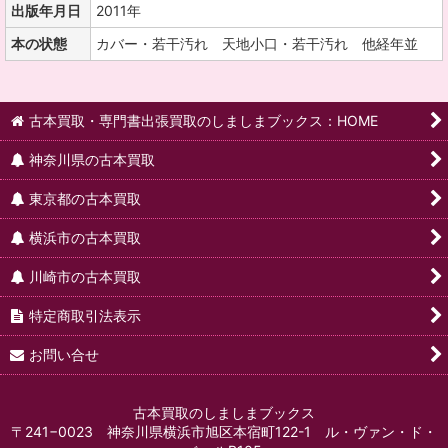
出版年月日
2011年
本の状態
カバー・若干汚れ 天地小口・若干汚れ 他経年並
古本買取・専門書出張買取のしましまブックス：HOME
神奈川県の古本買取
東京都の古本買取
横浜市の古本買取
川崎市の古本買取
特定商取引法表示
お問い合せ
古本買取のしましまブックス
〒241−0023 神奈川県横浜市旭区本宿町122-1 ル・ヴァン・ド・