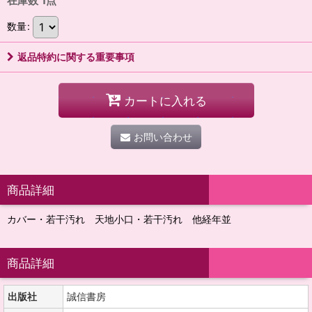
在庫数 1点
数量
:
返品特約に関する重要事項
カートに入れる
お問い合わせ
商品詳細
カバー・若干汚れ 天地小口・若干汚れ 他経年並
商品詳細
出版社
誠信書房