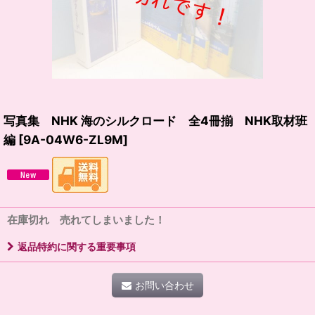
写真集 NHK 海のシルクロード 全4冊揃 NHK取材班
編
[
9A-04W6-ZL9M
]
在庫切れ 売れてしまいました！
返品特約に関する重要事項
お問い合わせ