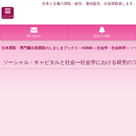
古本と古書の買取・販売。通信販売。出張買取致します。横
メニュー
問い合わせ
店主のご挨拶
古本買取・専門書出張買取のしましまブックス：HOME
>
社会学・社会科学
>
ソ
ソーシャル・キャピタルと社会―社会学における研究のフ