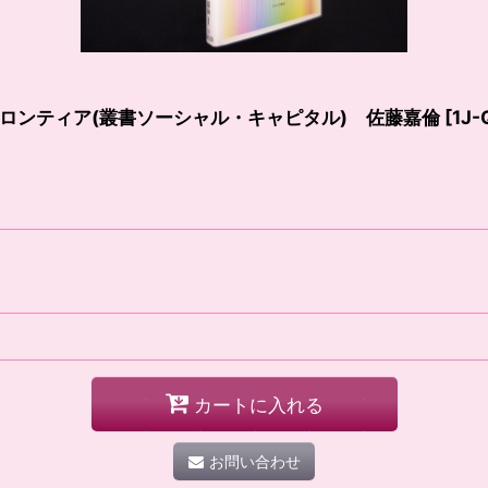
ロンティア(叢書ソーシャル・キャピタル) 佐藤嘉倫
[
1J-
カートに入れる
お問い合わせ