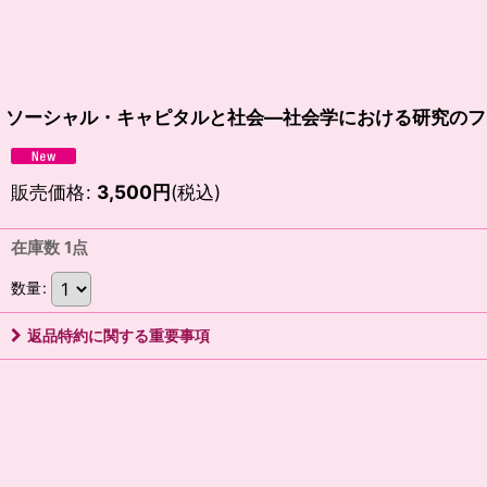
ソーシャル・キャピタルと社会―社会学における研究のフ
販売価格
:
3,500
円
(税込)
在庫数 1点
数量
:
返品特約に関する重要事項