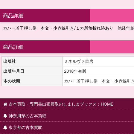
商品詳細
カバー若干押し傷 本文・少赤線引き/１カ所角折れ跡あり 他経年
商品詳細
出版社
ミネルヴァ書房
出版年月日
2018年初版
本の状態
カバー若干押し傷 本文・少赤線引き
古本買取・専門書出張買取のしましまブックス：HOME
神奈川県の古本買取
東京都の古本買取