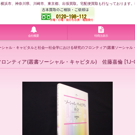
浜市、神奈川県、川崎市、東京都、出張買取。宅配便買取も行なっております。神奈川
会社概要
特商法表示
ーシャル・キャピタルと社会―社会学における研究のフロンティア(叢書ソーシャル
ロンティア(叢書ソーシャル・キャピタル) 佐藤嘉倫
[
1J