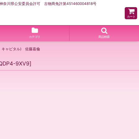
県公安委員会許可 古物商免許第451460004818号
カート
カテゴリ
商品検索
・キャピタル) 佐藤嘉倫
-QDP4-9XV9
]