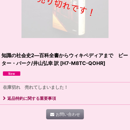
知識の社会史2―百科全書からウィキペディアまで ピー
ター・バーク/井山弘幸 訳
[
H7-M8TC-QOHR
]
在庫切れ 売れてしまいました！
返品特約に関する重要事項
お問い合わせ