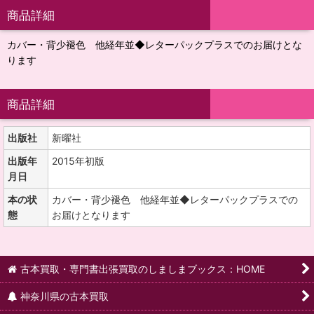
商品詳細
カバー・背少褪色 他経年並◆レターパックプラスでのお届けとな
ります
商品詳細
出版社
新曜社
出版年
2015年初版
月日
本の状
カバー・背少褪色 他経年並◆レターパックプラスでの
態
お届けとなります
古本買取・専門書出張買取のしましまブックス：HOME
神奈川県の古本買取