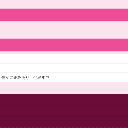
・僅かに歪みあり 他経年並