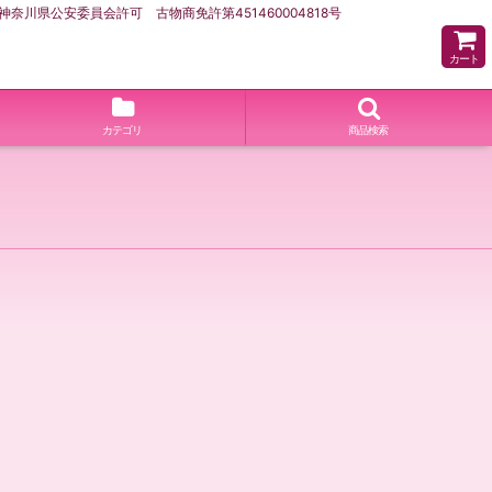
県公安委員会許可 古物商免許第451460004818号
カート
カテゴリ
商品検索