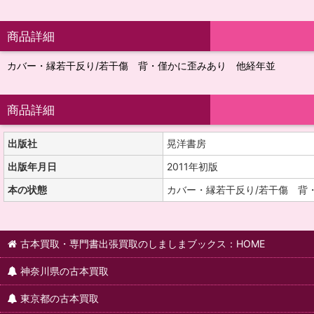
商品詳細
カバー・縁若干反り/若干傷 背・僅かに歪みあり 他経年並
商品詳細
出版社
晃洋書房
出版年月日
2011年初版
本の状態
カバー・縁若干反り/若干傷 背
古本買取・専門書出張買取のしましまブックス：HOME
神奈川県の古本買取
東京都の古本買取