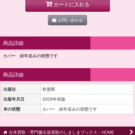
カートに入れる
お問い合わせ
商品詳細
カバー 経年並みの状態です
商品詳細
出版社
有斐閣
出版年月日
2009年初版
本の状態
カバー 経年並みの状態です
古本買取・専門書出張買取のしましまブックス：HOME