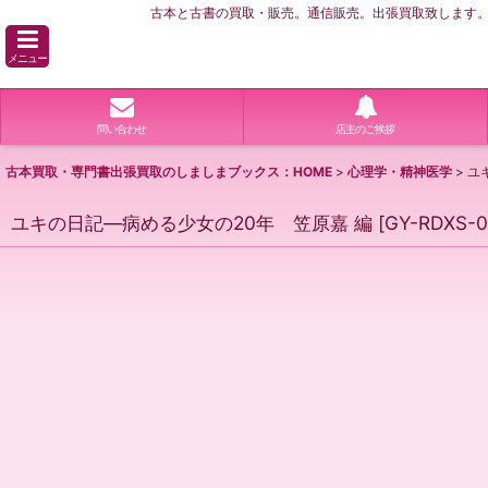
古本と古書の買取・販売。通信販売。出張買取致します。横
メニュー
問い合わせ
店主のご挨拶
古本買取・専門書出張買取のしましまブックス：HOME
>
心理学・精神医学
>
ユ
ユキの日記―病める少女の20年 笠原嘉 編
[
GY-RDXS-0