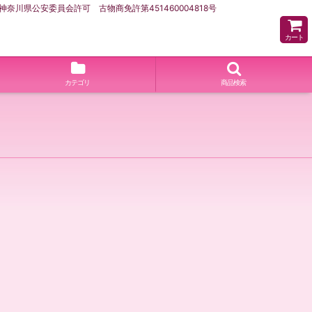
県公安委員会許可 古物商免許第451460004818号
カート
カテゴリ
商品検索