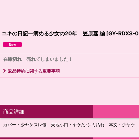
ユキの日記―病める少女の20年 笠原嘉 編
[
GY-RDXS-0
在庫切れ 売れてしまいました！
返品特約に関する重要事項
商品詳細
カバー・少ヤケスレ傷 天地小口・ヤケ/少シミ汚れ 本文・少ヤケ