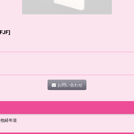
FJF
]
お問い合わせ
 他経年並