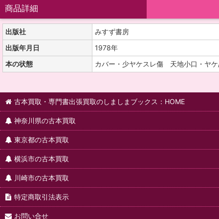
商品詳細
出版社
みすず書房
出版年月日
1978年
本の状態
カバー・少ヤケスレ傷 天地小口・ヤケ
古本買取・専門書出張買取のしましまブックス：HOME
神奈川県の古本買取
東京都の古本買取
横浜市の古本買取
川崎市の古本買取
特定商取引法表示
お問い合せ