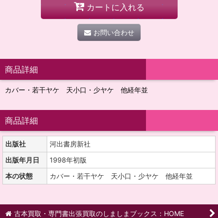
カートに入れる
お問い合わせ
商品詳細
カバー・若干ヤケ 天小口・少ヤケ 他経年並
商品詳細
出版社
河出書房新社
出版年月日
1998年初版
本の状態
カバー・若干ヤケ 天小口・少ヤケ 他経年並
古本買取・専門書出張買取のしましまブックス：HOME