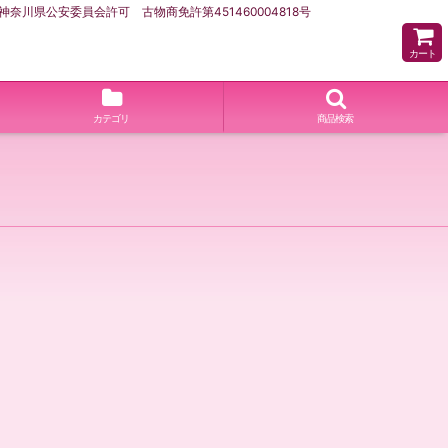
県公安委員会許可 古物商免許第451460004818号
カート
カテゴリ
商品検索