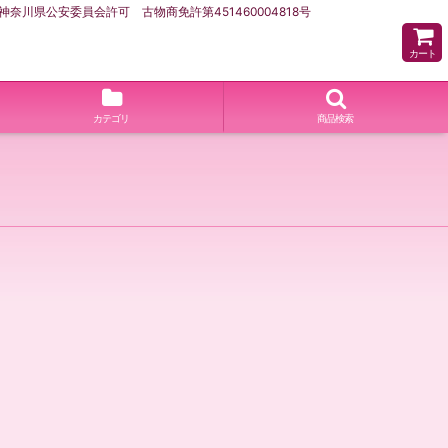
県公安委員会許可 古物商免許第451460004818号
カート
カテゴリ
商品検索