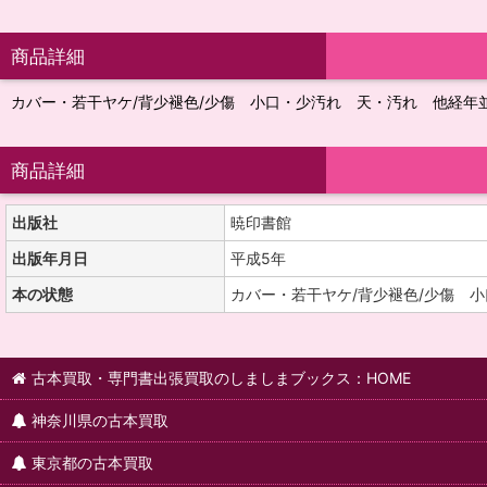
商品詳細
カバー・若干ヤケ/背少褪色/少傷 小口・少汚れ 天・汚れ 他経年
商品詳細
出版社
暁印書館
出版年月日
平成5年
本の状態
カバー・若干ヤケ/背少褪色/少傷 
古本買取・専門書出張買取のしましまブックス：HOME
神奈川県の古本買取
東京都の古本買取