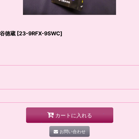
谷徳蔵
[
23-9RFX-9SWC
]
カートに入れる
お問い合わせ