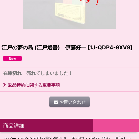
江戸の夢の島 (江戸選書) 伊藤好一
[
1J-QDP4-9XV9
]
在庫切れ 売れてしまいました！
返品特約に関する重要事項
お問い合わせ
商品詳細
カバー・ヤケ/少汚れ/背少穴あき 天小口・少ヤケ汚れ 見返し・