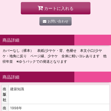
カートに入れる
お問い合わせ
商品詳細
カバーなし（裸本） 表紙/少ヤケ・背、色褪せ 本文小口/少ヤ
ケ・地角に反り ページ縁、少ヤケ 全体に軽いヨレあります 他
径年並 ※ゆうパックでの発送となります
商品詳細
出
建築知識
版
社
出
1998年