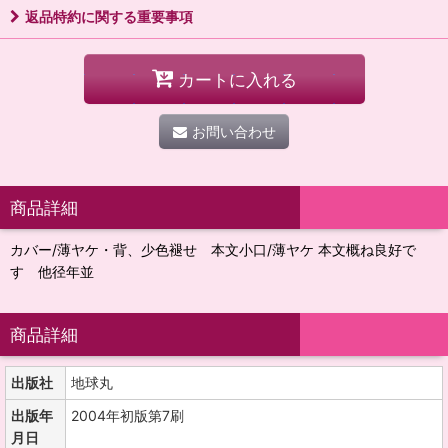
返品特約に関する重要事項
カートに入れる
お問い合わせ
商品詳細
カバー/薄ヤケ・背、少色褪せ 本文小口/薄ヤケ 本文概ね良好で
す 他径年並
商品詳細
出版社
地球丸
出版年
2004年初版第7刷
月日