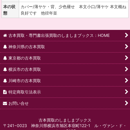
本の状
カバー/薄ヤケ・背、少色褪せ 本文小口/薄ヤケ 本文概ね
態
良好です 他径年並
古本買取・専門書出張買取のしましまブックス：HOME
神奈川県の古本買取
東京都の古本買取
横浜市の古本買取
川崎市の古本買取
特定商取引法表示
お問い合せ
古本買取のしましまブックス
〒241−0023 神奈川県横浜市旭区本宿町122-1 ル・ヴァン・ド・