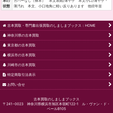
本の
カバーなし（裸本） 本文表紙/薄ヤケ 本文小口/薄ヤケ・
状態
薄汚れ 本文、小口地角に軽い反りあります 他径年並
古本買取・専門書出張買取のしましまブックス：HOME
神奈川県の古本買取
東京都の古本買取
横浜市の古本買取
川崎市の古本買取
特定商取引法表示
お問い合せ
古本買取のしましまブックス
〒241−0023 神奈川県横浜市旭区本宿町122-1 ル・ヴァン・ド・
ベールB105