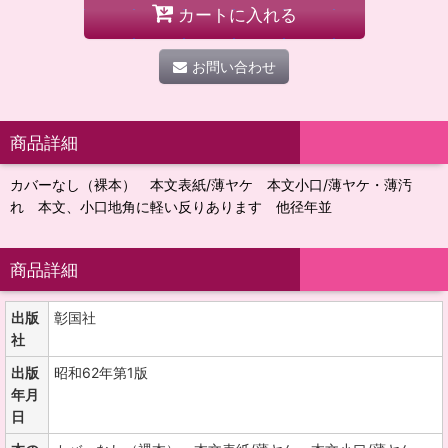
カートに入れる
お問い合わせ
商品詳細
カバーなし（裸本） 本文表紙/薄ヤケ 本文小口/薄ヤケ・薄汚
れ 本文、小口地角に軽い反りあります 他径年並
商品詳細
出版
彰国社
社
出版
昭和62年第1版
年月
日