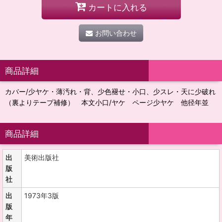
カートに入れる
お問い合わせ
商品詳細
カバー/少ヤケ・薄汚れ・背、少色褪せ・小口、少スレ・天に少破れ
（裏よりテープ補修） 本文小口/ヤケ ページ少ヤケ 他径年並
商品詳細
出
美術出版社
版
社
出
1973年3版
版
年