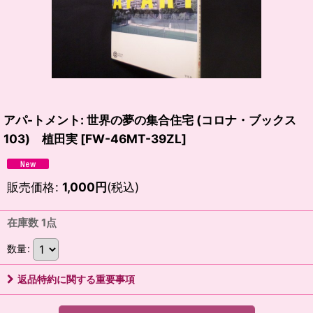
アパ-トメント: 世界の夢の集合住宅 (コロナ・ブックス
103) 植田実
[
FW-46MT-39ZL
]
販売価格
:
1,000
円
(税込)
在庫数 1点
数量
:
返品特約に関する重要事項