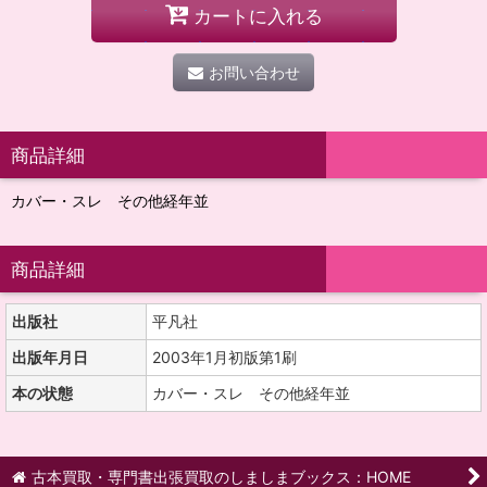
カートに入れる
お問い合わせ
商品詳細
カバー・スレ その他経年並
商品詳細
出版社
平凡社
出版年月日
2003年1月初版第1刷
本の状態
カバー・スレ その他経年並
古本買取・専門書出張買取のしましまブックス：HOME