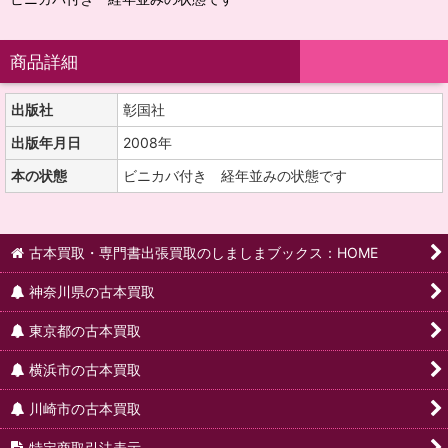
商品詳細
出版社
彰国社
出版年月日
2008年
本の状態
ビニカバ付き 経年並みの状態です
古本買取・専門書出張買取のしましまブックス：HOME
神奈川県の古本買取
東京都の古本買取
横浜市の古本買取
川崎市の古本買取
特定商取引法表示