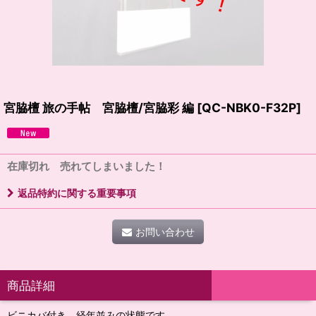
宮脇檀 旅の手帖 宮脇檀/宮脇彩 編
[
QC-NBK0-F32P
]
在庫切れ 売れてしまいました！
返品特約に関する重要事項
お問い合わせ
商品詳細
ビニカバ付き 経年並みの状態です