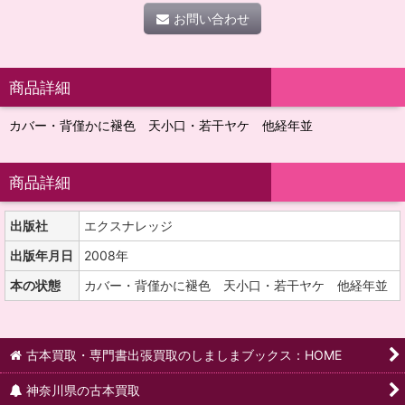
お問い合わせ
商品詳細
カバー・背僅かに褪色 天小口・若干ヤケ 他経年並
商品詳細
出版社
エクスナレッジ
出版年月日
2008年
本の状態
カバー・背僅かに褪色 天小口・若干ヤケ 他経年並
古本買取・専門書出張買取のしましまブックス：HOME
神奈川県の古本買取