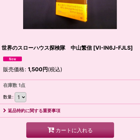
世界のスローハウス探検隊 中山繁信
[
VI-IN6J-FJLS
]
販売価格
:
1,500
円
(税込)
在庫数 1点
数量
:
返品特約に関する重要事項
カートに入れる