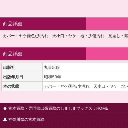
商品詳細
カバー・ヤケ褪色/少汚れ 天小口・ヤケ 地・少傷汚れ 見返し・
商品詳細
出版社
丸善出版
出版年月日
昭和59年
本の状態
カバー・ヤケ褪色/少汚れ 天小口・ヤケ 地
古本買取・専門書出張買取のしましまブックス：HOME
神奈川県の古本買取