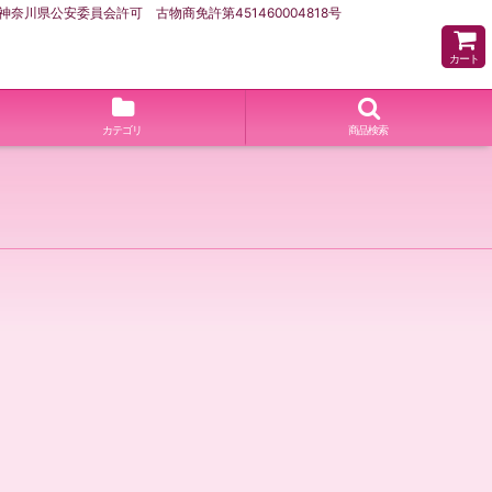
県公安委員会許可 古物商免許第451460004818号
カート
カテゴリ
商品検索