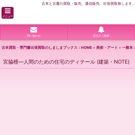
古本と古書の買取・販売。通信販売。出張買取致します。横
メニュー
問い合わせ
店主のご挨拶
古本買取・専門書出張買取のしましまブックス：HOME
>
美術・アート
>
一般本
宮脇檀―人間のための住宅のディテール (建築・NOTE)