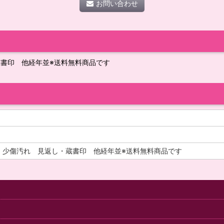
お問い合わせ
蔵書印 他経年並※送料無料商品です
・少傷汚れ 見返し・蔵書印 他経年並※送料無料商品です