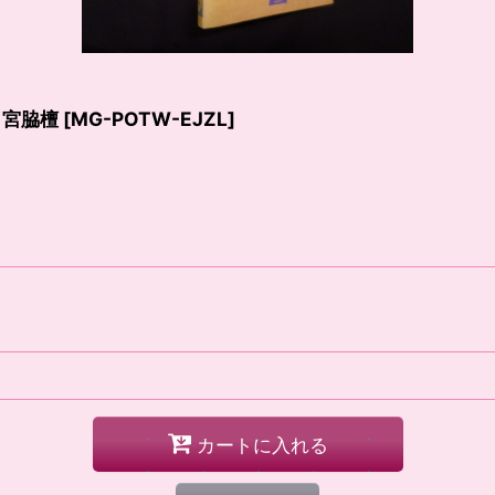
 宮脇檀
[
MG-POTW-EJZL
]
カートに入れる