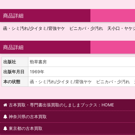
商品詳細
函・シミ汚れ/少イタミ/背強ヤケ ビニカバ・少汚れ 天小口・ヤケ
商品詳細
出版社
勁草書房
出版年月日
1969年
本の状態
函・シミ汚れ/少イタミ/背強ヤケ ビニカバ・少汚れ
古本買取・専門書出張買取のしましまブックス：HOME
神奈川県の古本買取
東京都の古本買取