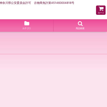
県公安委員会許可 古物商免許第451460004818号
カート
カテゴリ
商品検索