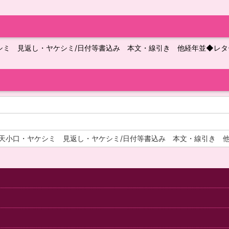
シミ 見返し・ヤケシミ/日付等書込み 本文・線引き 他経年並◆レ
 天小口・ヤケシミ 見返し・ヤケシミ/日付等書込み 本文・線引き 