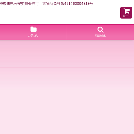
県公安委員会許可 古物商免許第451460004818号
カート
カテゴリ
商品検索