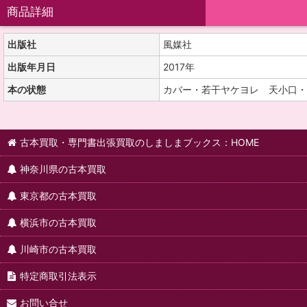
商品詳細
出版社
風媒社
出版年月日
2017年
本の状態
カバー・若干ヤケヨレ 天小口・
古本買取・専門書出張買取のしましまブックス：HOME
神奈川県の古本買取
東京都の古本買取
横浜市の古本買取
川崎市の古本買取
特定商取引法表示
お問い合せ