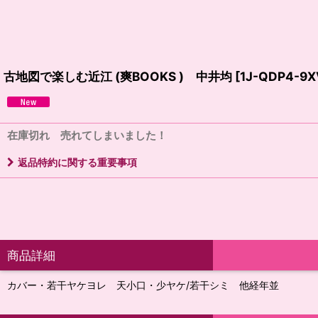
古地図で楽しむ近江 (爽BOOKS ) 中井均
[
1J-QDP4-9X
在庫切れ 売れてしまいました！
返品特約に関する重要事項
商品詳細
カバー・若干ヤケヨレ 天小口・少ヤケ/若干シミ 他経年並