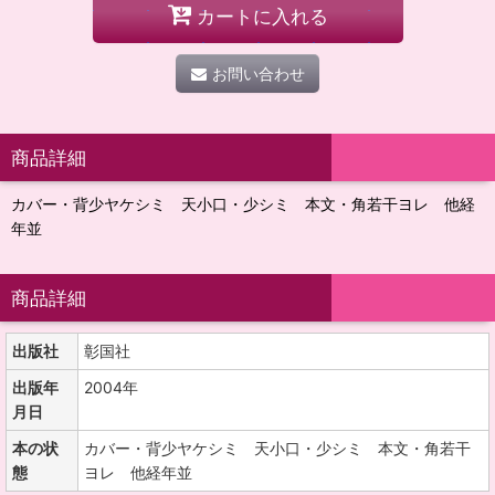
カートに入れる
お問い合わせ
商品詳細
カバー・背少ヤケシミ 天小口・少シミ 本文・角若干ヨレ 他経
年並
商品詳細
出版社
彰国社
出版年
2004年
月日
本の状
カバー・背少ヤケシミ 天小口・少シミ 本文・角若干
態
ヨレ 他経年並